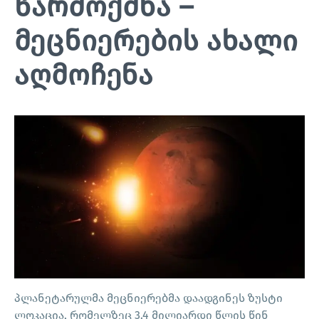
წარმოქმნა –
მეცნიერების ახალი
აღმოჩენა
პლანეტარულმა მეცნიერებმა დაადგინეს ზუსტი
ლოკაცია, რომელზეც 3.4 მილიარდი წლის წინ