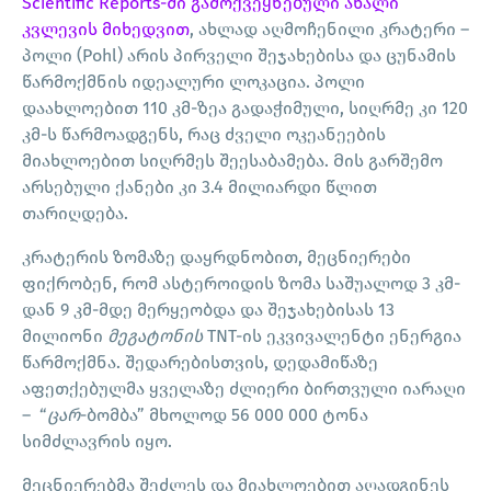
Scientific Reports-ში გამოქვეყნებული ახალი
კვლევის მიხედვით
, ახლად აღმოჩენილი კრატერი –
პოლი (Pohl) არის პირველი შეჯახებისა და ცუნამის
წარმოქმნის იდეალური ლოკაცია. პოლი
დაახლოებით 110 კმ-ზეა გადაჭიმული, სიღრმე კი 120
კმ-ს წარმოადგენს, რაც ძველი ოკეანეების
მიახლოებით სიღრმეს შეესაბამება. Მის გარშემო
არსებული ქანები კი 3.4 მილიარდი წლით
თარიღდება.
კრატერის ზომაზე დაყრდნობით, მეცნიერები
ფიქრობენ, რომ ასტეროიდის ზომა საშუალოდ 3 კმ-
დან 9 კმ-მდე მერყეობდა და შეჯახებისას 13
მილიონი
მეგატონის
TNT-ის ეკვივალენტი ენერგია
წარმოქმნა. შედარებისთვის, დედამიწაზე
აფეთქებულმა ყველაზე ძლიერი ბირთვული იარაღი
– “
ცარ
-ბომბა” მხოლოდ 56 000 000 ტონა
სიმძლავრის იყო.
მეცნიერებმა შეძლეს და მიახლოებით აღადგინეს