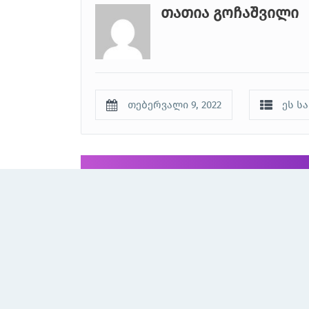
თათია გოჩაშვილი
თებერვალი 9, 2022
ეს ს
ასევე ნახეთ