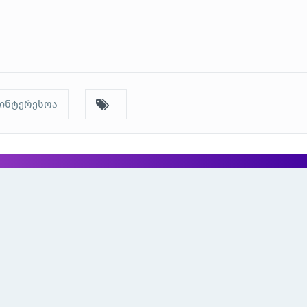
აინტერესოა
‹