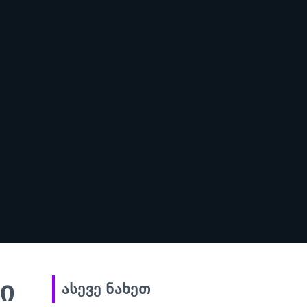
ი
ასევე ნახეთ