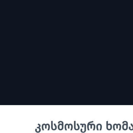
კოსმოსური ხომა