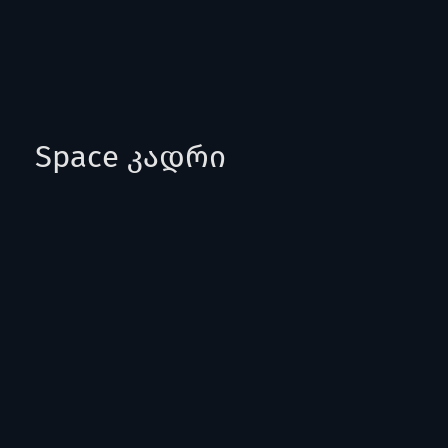
Space კადრი