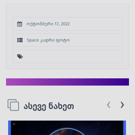
ოქტომბერი 17, 2022
Space კადრი
ფოტო
‹
›
ასევე ნახეთ