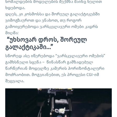
ხომალდების მოდელების შექმნა მაინც ხელით
ხდებოდა.
დღეს, კი კოსმოსსა და შორეულ გალაქტიკებში
ვიმოგზაუროთ და ვნახოთ, თუ როგორ
გამოიყურებოდა ვარსკვლავური ომები კადრს
მიღმა:
“უხსოვარ დროს, შორეულ
გალაქტიკაში…”
სწორედ ასე იწერებოდა “ვარსკვლავური ომების”
გამხსნელი სცენა – წინასწარ გამზადებულ
წარწერიან მოდელზე კამერის ჰორიზონტალური
მოძრაობით. მოგვიანებით, ეს პროცესი CGI-იმ
შეცვალა.