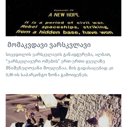
მომაკვდავი ვარსკვლავი
სიკვდილის ვარსკვლავის განადგურება, ალბათ,
“ვარსკვლავური ომების” ერთ-ერთი ყველაზე
მნიშვნელოვანი მოვლენაა. მის გადასაღებად კი
ILM-ის საპარკინგო ზონა გამოიყენეს.