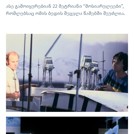
ასე გამოიყურებიან 22 მეტრიანი “მოსიარულეები”,
რომლებსაც ომის ბედის შეცვლა წამებში შეუძლია.