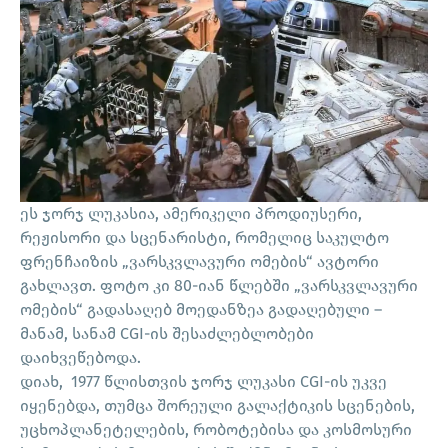
ეს ჯორჯ ლუკასია, ამერიკელი პროდიუსერი,
რეჟისორი და სცენარისტი, რომელიც საკულტო
ფრენჩაიზის „ვარსკვლავური ომების“ ავტორი
გახლავთ. ფოტო კი 80-იან წლებში „ვარსკვლავური
ომების“ გადასაღებ მოედანზეა გადაღებული –
მანამ, სანამ CGI-ის შესაძლებლობები
დაიხვეწებოდა.
დიახ, 1977 წლისთვის ჯორჯ ლუკასი CGI-ის უკვე
იყენებდა, თუმცა შორეული გალაქტიკის სცენების,
უცხოპლანეტელების, რობოტებისა და კოსმოსური