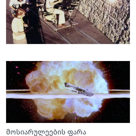
მოსიარულეების ფარა