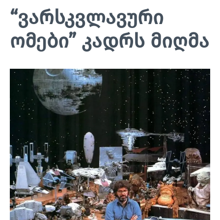
“ვარსკვლავური
ომები” კადრს მიღმა