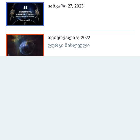
იანვარი 27, 2023
თებერვალი 9, 2022
ლურჯი ნისლეული
სექტემბერი 30, 2022
ჩამოსვლა / Arrival
ოქტომბერი 6, 2022
დედამიწის ხედი კოსმოსური
ხომალდიდან
ნოემბერი 14, 2022
მეხუთე ელემენტი / Fifth Element