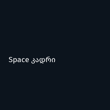
Space კადრი