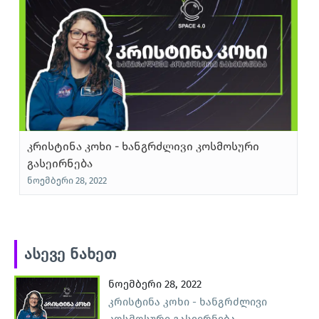
კრისტინა კოხი - ხანგრძლივი კოსმოსური
ბ
გასეირნება
ბ
შ
კრისტინა ჰემოკ კოხი ერთ ერთია იმ მრავალ
ნოემბერი 28, 2022
ი
რ
ქალთაგან, რომელთაც ნასაში მსახურობის
წ
პერიოდში ასტრონავტიკის ისტორიაში საკუთარი
კვალი დატოვეს.
ასევე ნახეთ
ნოემბერი 28, 2022
კრისტინა კოხი - ხანგრძლივი
კოსმოსური გასეირნება