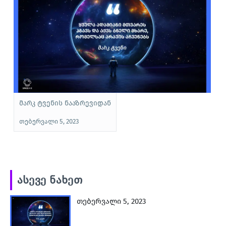
მარკ ტვენის ნააზრევიდან
უ
თებერვალი 5, 2023
თ
ასევე ნახეთ
თებერვალი 5, 2023